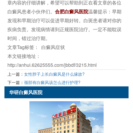
章内容的仔细讲解，希望可以帮助到正在看文章的各位
白癜风患者小伙伴们。
合肥白癜风医院
温馨提示：早期
发现和早期治疗可以促进早期好转。白斑患者请对你的
疾病负责。发现病情请到正规医院治疗。一定不能耽误
时间，错过治疗期。
文章Tag标签：
白癜风症状
本文链接地址：
http://anhui.62625555.com/jbbdf/3215.html
上一篇：
女性脖子上长白癜风是什么缘故?
下一篇：
颈部有白癜风该怎么进行护理?
华研白癜风医院