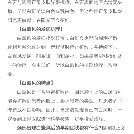
白斑与周围正常皮肤界限模糊。白斑表面是否光滑无头
屑。早期白斑呈淡白色或乳白色，但这些比正常皮肤对
阳光更敏感，在阳光下会变红。
【白癜风的发病机理】
白癜风的发病相对较慢，白斑会逐渐向周围扩散，
或相互融合或达到一定程度时停止扩散，并持续下去。
白癜风发病时间越短，面积越小。如果患者能够得到及
时的治疗，会更加好，所以白癜风的早期治疗非常重
要。
【白癜风的特点】
白癜风是非常容易扩散的，因此脖子上的白斑很可
能会扩散到患者的脸上，损坏患者的美观，对患者的心
理造成不良影响。因此，当患者发现自己有白斑时，一
定要到正规医院进行科学检查，尽早接受治疗。
颈部出现白癜风后的早期症状都有什么?
根据以上文