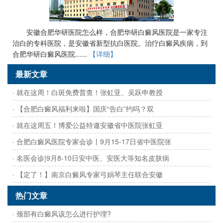
安徽合肥华研医院怎么样，合肥华研白癜风医院是一家专注
治白的专科医院，是安徽省新型抗白医院。治疗白癜风疾病，到
合肥华研白癜风医院......
【详细】
最新文章
· 就在这周！白斑免费普查！张虹亚、吴跃申教授
· 【合肥白癜风福利来啦】国庆“告白”约吗？双
· 就在这周五！博爱公益特邀安徽省中医院张虹亚
· 合肥白癜风医院专家会诊丨9月15-17日省中医院张
· 名医会诊|9月8-10日安中医、安医大等知名皮肤病
· 【定了！】南京白癜风专家弓娟琴主任联合安徽
热门文章
· 颈部有白癜风该怎么进行护理?