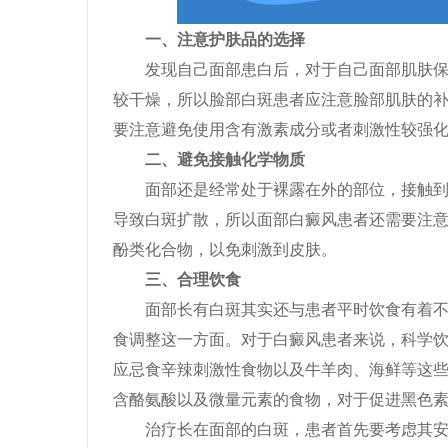
一、注意护肤品的选择
发现自己面部患白后，对于自己面部肌肤保护
较干燥，所以脸部白斑患者应注意脸部肌肤的
要注意避免使用含有激素成分或者刺激性较强
二、避免接触化学物质
面部还是经常处于裸露在外的部位，接触到外
导致白斑扩散，所以面部白癜风患者还需要注
酚类化合物，以免刺激到皮肤。
三、合理饮食
面部长有白斑其实还与患者平时饮食有着不小
食调整这一方面。对于白癜风患者来说，科学
应忌食辛辣刺激性食物以及牛羊肉、海鲜等这
含酪氨酸以及微量元素的食物，对于促进黑色
治疗长在面部的白斑，患者首先要考虑其安全