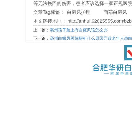
等无法挽回的伤害，患者应该选择一家正规医
文章Tag标签：
白癜风护理
面部白癜风
本文链接地址：
http://anhui.62625555.com/bzb
上一篇：
亳州孩子脸上有白癜风该怎么办
下一篇：
亳州白癜风医院解析什么原因导致老年人患