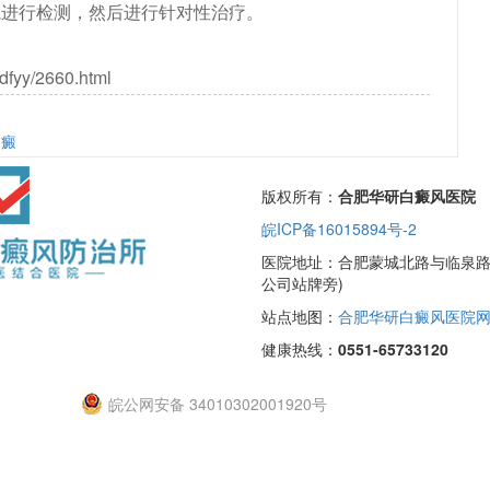
院进行检测，然后进行针对性治疗。
dfyy/2660.html
白癜
版权所有：
合肥华研白癜风医院
皖ICP备16015894号-2
医院地址：合肥蒙城北路与临泉路交
公司站牌旁)
站点地图：
合肥华研白癜风医院
健康热线：
0551-65733120
皖公网安备 34010302001920号