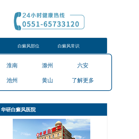
白癜风部位
白癜风常识
淮南
滁州
六安
池州
黄山
了解更多
华研白癜风医院