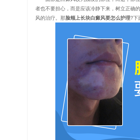
者也不要担心，而是应该冷静下来，树立正确
风的治疗。那
脸颊上长块白癜风要怎么护理
?