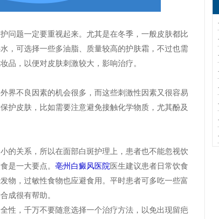
问题一定要重视起来。尤其是在冬季，一般皮肤都比
补水，可选择一些多油脂、质量较高的护肤霜，不过也需
化妆品，以便对皮肤刺激较大，影响治疗。
界不良因素的机会很多，而这些刺激性因素又很容易
意保护皮肤，比如需要注意避免接触化学物质，尤其酚及
的关系，所以在面部白斑护理上，患者也不能忽视饮
饮食是一大要点。
亳州白癜风医院
医生建议患者日常饮食
些发物，过敏性食物也应避食用。平时患者可多吃一些富
素合成很有帮助。
性，千万不要随意选择一个治疗方法，以免出现留疤