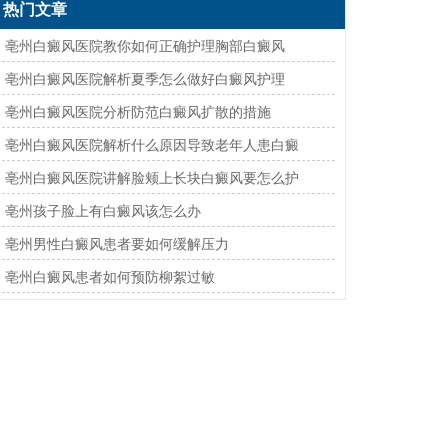
热门文章
· 亳州白癜风医院教你如何正确护理胸部白癜风
· 亳州白癜风医院解析夏季怎么做好白癜风护理
· 亳州白癜风医院分析防范白癜风扩散的措施
· 亳州白癜风医院解析什么原因导致老年人患白癜
· 亳州白癜风医院讲解脸颊上长块白癜风要怎么护
· 亳州孩子脸上有白癜风该怎么办
· 亳州男性白癜风患者要如何缓解压力
· 亳州白癜风患者如何预防柳絮过敏