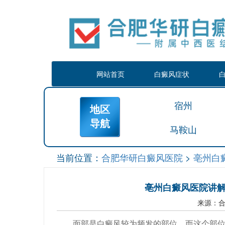
网站首页
白癜风症状
宿州
地区
导航
马鞍山
当前位置：
合肥华研白癜风医院
>
亳州白
亳州白癜风医院讲
来源：
面部是白癜风较为频发的部位，而这个部位长