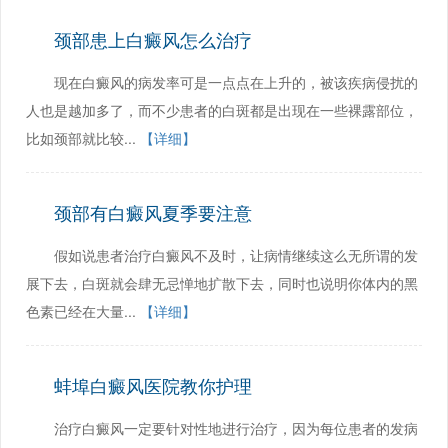
颈部患上白癜风怎么治疗
现在白癜风的病发率可是一点点在上升的，被该疾病侵扰的
人也是越加多了，而不少患者的白斑都是出现在一些裸露部位，
比如颈部就比较...
【详细】
颈部有白癜风夏季要注意
假如说患者治疗白癜风不及时，让病情继续这么无所谓的发
展下去，白斑就会肆无忌惮地扩散下去，同时也说明你体内的黑
色素已经在大量...
【详细】
蚌埠白癜风医院教你护理
治疗白癜风一定要针对性地进行治疗，因为每位患者的发病