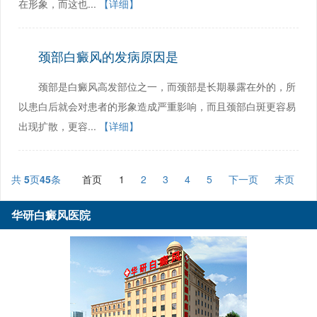
在形象，而这也...
【详细】
颈部白癜风的发病原因是
颈部是白癜风高发部位之一，而颈部是长期暴露在外的，所
以患白后就会对患者的形象造成严重影响，而且颈部白斑更容易
出现扩散，更容...
【详细】
共
5
页
45
条
首页
1
2
3
4
5
下一页
末页
华研白癜风医院