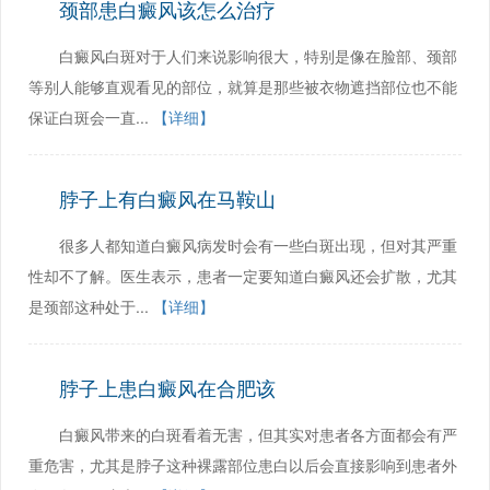
颈部患白癜风该怎么治疗
白癜风白斑对于人们来说影响很大，特别是像在脸部、颈部
等别人能够直观看见的部位，就算是那些被衣物遮挡部位也不能
保证白斑会一直...
【详细】
脖子上有白癜风在马鞍山
很多人都知道白癜风病发时会有一些白斑出现，但对其严重
性却不了解。医生表示，患者一定要知道白癜风还会扩散，尤其
是颈部这种处于...
【详细】
脖子上患白癜风在合肥该
白癜风带来的白斑看着无害，但其实对患者各方面都会有严
重危害，尤其是脖子这种裸露部位患白以后会直接影响到患者外