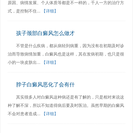
原因、病情发展、个人体质等都是不一样的，千人一方的治疗方
式，是控制不住...
【详细】
孩子颈部白癜风怎么做才
不管是什么疾病，都从病轻到病重，因为没有在初期及时诊
治而导致病情加重，白癜风也是这样，其在发病初期，也只是很
小的一块皮肤出...
【详细】
脖子白癜风恶化了会有什
其实很多人对白癜风这种病还是有了解的，只是相对来说这
种了解不深，所以不知道得病后要及时医治。虽然早期的白癜风
不会对患者造成...
【详细】