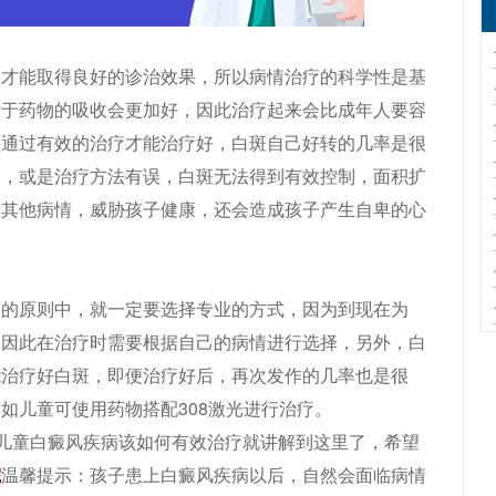
能取得良好的诊治效果，所以病情治疗的科学性是基
对于药物的吸收会更加好，因此治疗起来会比成年人要容
须通过有效的治疗才能治疗好，白斑自己好转的几率是很
疗，或是治疗方法有误，白斑无法得到有效控制，面积扩
发其他病情，威胁孩子健康，还会造成孩子产生自卑的心
的原则中，就一定要选择专业的方式，因为到现在为
，因此在治疗时需要根据自己的病情进行选择，另外，白
能治疗好白斑，即便治疗好后，再次发作的几率也是很
如儿童可使用药物搭配308激光进行治疗。
儿童白癜风疾病该如何有效治疗就讲解到这里了，希望
院
温馨提示：孩子患上白癜风疾病以后，自然会面临病情