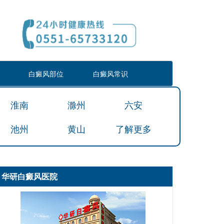
白癜风部位
白癜风常识
淮南
滁州
六安
池州
黄山
了解更多
华研白癜风医院