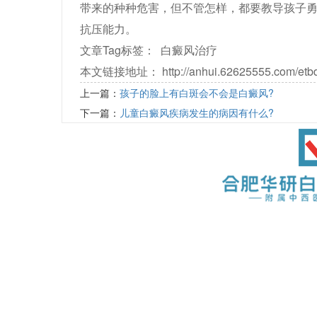
带来的种种危害，但不管怎样，都要教导孩子
抗压能力。
文章Tag标签：
白癜风治疗
本文链接地址：
http://anhui.62625555.com/etb
上一篇：
孩子的脸上有白斑会不会是白癜风?
下一篇：
儿童白癜风疾病发生的病因有什么?