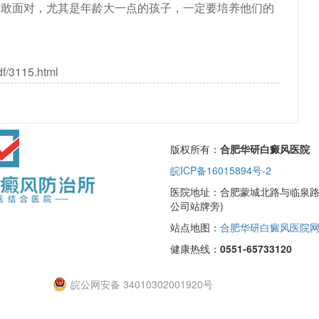
勇敢面对，尤其是年龄大一点的孩子，一定要培养他们的
df/3115.html
版权所有：
合肥华研白癜风医院
皖ICP备16015894号-2
医院地址：合肥蒙城北路与临泉路交
公司站牌旁)
站点地图：
合肥华研白癜风医院
健康热线：
0551-65733120
皖公网安备 34010302001920号