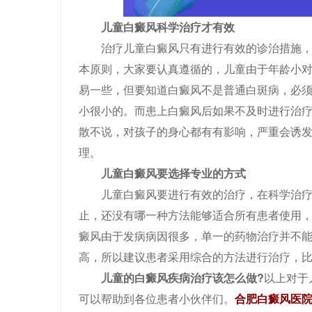
儿童白癜风科学治疗才有效
治疗儿童白癜风只有进行有效的诊治措施，才
本原则，大家要认真遵循的，儿童由于年龄小
易一些，但要知道白癜风不是普通白斑病，必
小很小的。而患上白癜风后如果不及时进行治
散不说，对孩子的身心都有有影响，严重会诱
理。
儿童白癜风要选择专业的方式
儿童白癜风要进行有效的治疗，在科学治疗
止，还没有哪一种方法能够适合所有患者使用
癜风由于发病病因很多，单一的药物治疗并不
高，所以建议患者采用综合的方法进行治疗，比
儿童的白癜风疾病治疗该怎么做?
以上对于
可以帮助到各位患者小伙伴们。
合肥白癜风医