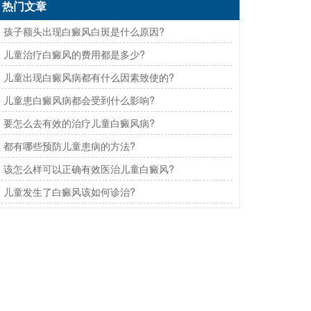
热门文章
· 孩子额头出现白癜风白斑是什么原因?
· 儿童治疗白癜风的费用都是多少?
· 儿童出现白癜风病都有什么因素致使的?
· 儿童患白癜风病都会受到什么影响?
· 要怎么去有效的治疗儿童白癜风病?
· 都有哪些预防儿童患病的方法?
· 该怎么样可以正确有效医治儿童白癜风?
· 儿童发生了白癜风该如何诊治?