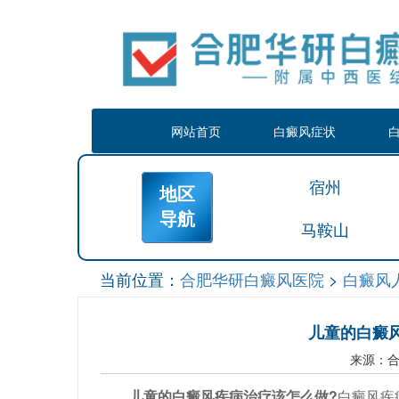
网站首页
白癜风症状
宿州
地区
导航
马鞍山
当前位置：
合肥华研白癜风医院
>
白癜风
儿童的白癜
来源：
儿童的白癜风疾病治疗该怎么做?
白癜风疾