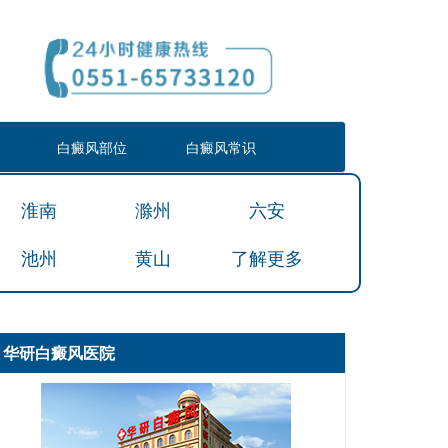
白癜风部位
白癜风常识
淮南
滁州
六安
池州
黄山
了解更多
华研白癜风医院