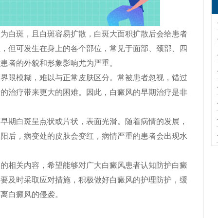
白斑，且白斑容易扩散，白斑大面积扩散后会给患者
位，但可发生在身上的各个部位，常见于面部、颈部、四
对患者的外貌和形象影响尤为严重。
限模糊，难以与正常皮肤区分。常被患者忽视，错过
者的治疗带来更大的困难。因此，白癜风的早期治疗是非
期白斑呈点状或片状，表面光滑。随着病情的发展，
太阳后，病变处的皮肤会变红，病情严重的患者会出现水
相关内容，希望能够对广大白癜风患者认知防护白癜
后要及时采取应对措施，积极做好白癜风的护理防护，缓
远离白癜风的侵袭。