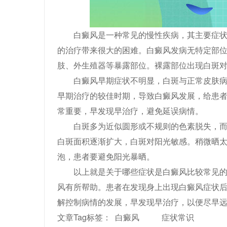
白癜风是一种常见的慢性疾病，其主要症状为
的治疗带来很大的困难。白癜风发病无特定部
肢、外生殖器等暴露部位。裸露部位出现白斑
白癜风早期症状不明显，白斑与正常皮肤病界
早期治疗的较佳时期，导致白癜风发展，给患
常重要，早发现早治疗，避免延误病情。
白斑多为近似圆形或不规则的色素脱失，而早
白斑面积逐渐扩大，白斑对阳光敏感。稍微晒
泡，患者要避免阳光暴晒。
以上就是关于哪些症状是白癜风比较常见的的
风有所帮助。患者在发现身上出现白癜风症状
解控制病情的发展，早发现早治疗，以便尽早
文章Tag标签：
白癜风
症状常识