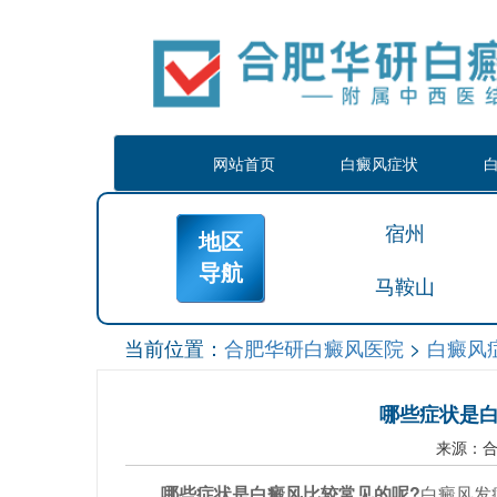
网站首页
白癜风症状
宿州
地区
导航
马鞍山
当前位置：
合肥华研白癜风医院
>
白癜风
哪些症状是
来源：
哪些症状是白癜风比较常见的呢?
白癜风发