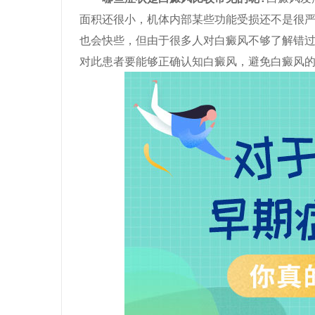
面积还很小，机体内部某些功能受损还不是很
也会快些，但由于很多人对白癜风不够了解错
对此患者要能够正确认知白癜风，避免白癜风