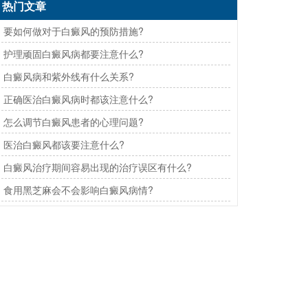
热门文章
· 要如何做对于白癜风的预防措施?
· 护理顽固白癜风病都要注意什么?
· 白癜风病和紫外线有什么关系?
· 正确医治白癜风病时都该注意什么?
· 怎么调节白癜风患者的心理问题?
· 医治白癜风都该要注意什么?
· 白癜风治疗期间容易出现的治疗误区有什么?
· 食用黑芝麻会不会影响白癜风病情?