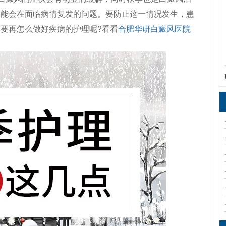
可能会在面临病情复发的问题。要防止这一情况发生，患
要再怎么做好疾病的护理呢?看看
合肥华研白癜风医院