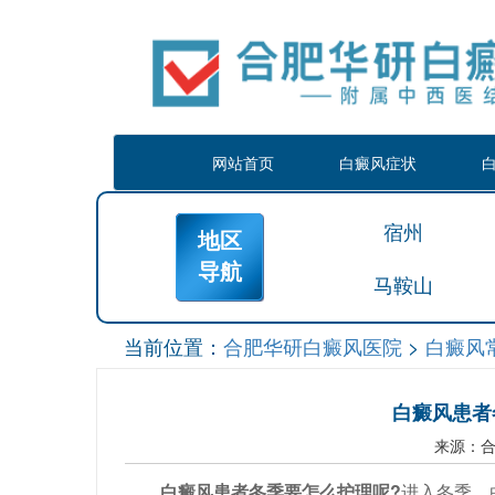
网站首页
白癜风症状
宿州
地区
导航
马鞍山
当前位置：
合肥华研白癜风医院
>
白癜风
白癜风患者
来源：
白癜风患者冬季要怎么护理呢?
进入冬季，