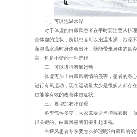
一、可以泡温水澡
对于体虚的白癜风患者在平时要注意从护理方
善体虚的症状，所以患者可以泡温水澡，泡澡
而泡温水澡时身体会出汗，既能带走身体的废
言，也是不错的一种选择。
二、可以进行有氧运动
体虚再加上白癜风病情的侵害，患者的身心都
进行有氧运动，现在运动量太少是很多人都存
也能够有效的改善体虚症状。
三、要增加衣物保暖
冬季气候多变，大家需要适当增减衣服，而且
很关键的。白癜风患者们要引起重视。
白癜风患者冬季要怎么护理呢?白癜风的治疗