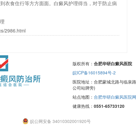
及到衣食住行等方方面面。白癜风护理得当，对于防止病
理
cs/2986.html
版权所有：
合肥华研白癜风医院
皖ICP备16015894号-2
医院地址：合肥蒙城北路与临泉路交
公司站牌旁)
站点地图：
合肥华研白癜风医院
健康热线：
0551-65733120
皖公网安备 34010302001920号