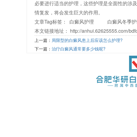
必要进行适当的护理，这些护理是全面性的涉
情复发，将会发生巨大的作用。
文章Tag标签：
白癜风护理
白癜风冬季护
本文链接地址：
http://anhui.62625555.com/bdf
上一篇：
局限型的白癜风患上后应该怎么护理?
下一篇：
治疗白癜风通常要多少钱呢?