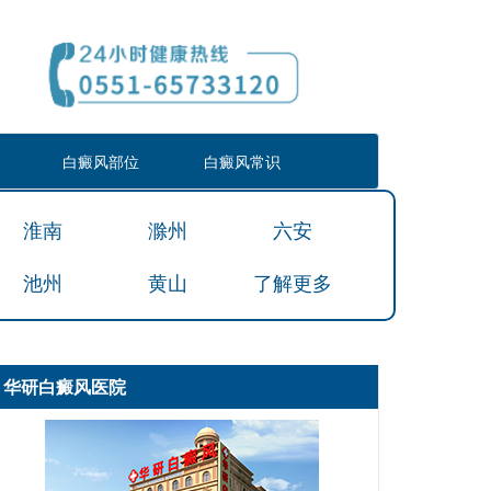
白癜风部位
白癜风常识
淮南
滁州
六安
池州
黄山
了解更多
华研白癜风医院